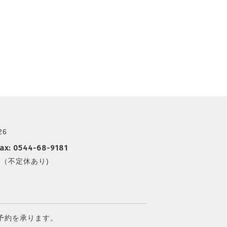
26
ax: 0544-68-9181
（不定休あり)
やご予約を承ります。