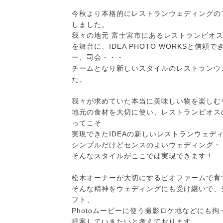
今秋より本格的にレストランウェディングの
しました。
我々の地元 富士宮市にあるレストランビオ
を舞台に、IDEA PHOTO WORKSと信
ー、司会・・・
チームとなり新しいスタイルのレストランウ
た。
我々が求めていた本当に美味しい物を楽しむ
地元の食材を大切に使い、レストランビオス
ってこそ
実現できたIDEAの新しいレストランウェデ
シンプルだけどセンスのよいウェディング・
そんなスタイルがここでは実現できます！
松木オーナーが大切にするビオファームで育
そんな精神をウェディングにも受け継いで、
フト、
Photoムービーに使う撮影ロケ地などにも
提案していきたいと考えております。