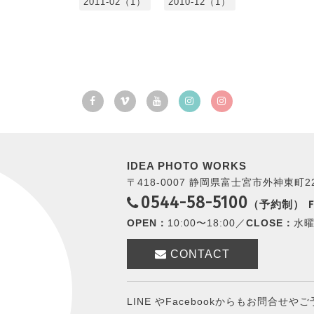
2011-02（1）
2010-12（1）
IDEA PHOTO WORKS
〒418-0007 静岡県富士宮市外神東町2
0544-58-5100
（予約制）
F
OPEN：
10:00〜18:00／
CLOSE：
水曜
CONTACT
LINE やFacebookからもお問合せ