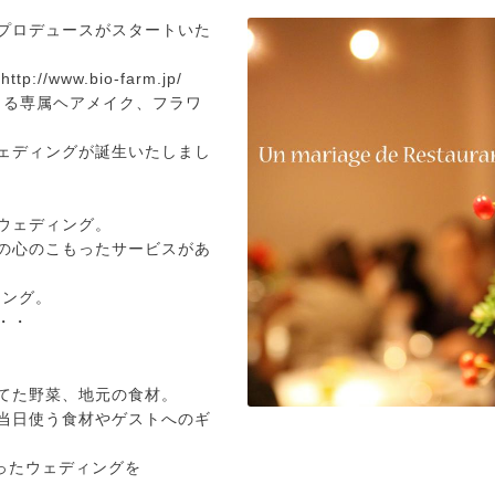
プロデュースがスタートいた
ス
http://www.bio-farm.jp/
頼できる専属ヘアメイク、フラワ
ェディングが誕生いたしまし
ウェディング。
の心のこもったサービスがあ
ィング。
・・
てた野菜、地元の食材。
当日使う食材やゲストへのギ
拘ったウェディングを